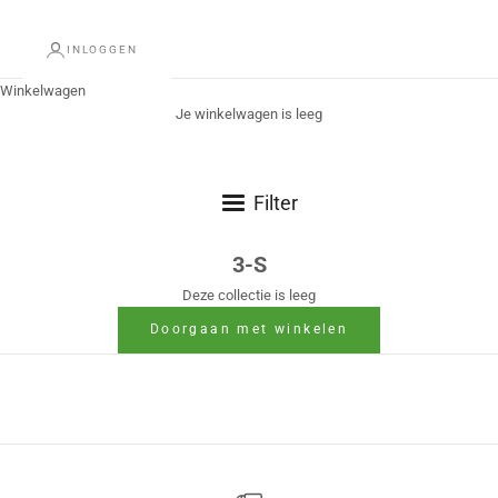
INLOGGEN
Winkelwagen
Je winkelwagen is leeg
Filter
3-S
Deze collectie is leeg
Doorgaan met winkelen