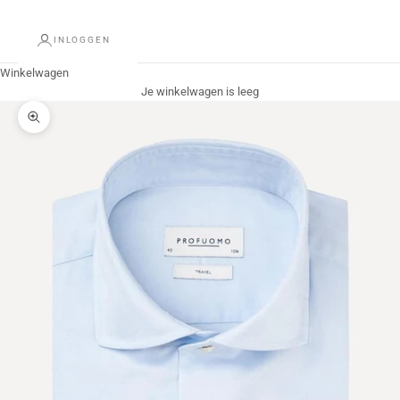
INLOGGEN
Winkelwagen
Je winkelwagen is leeg
In-/uitzoomen