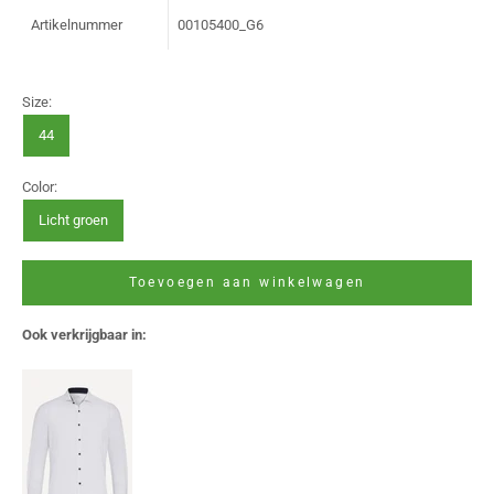
Artikelnummer
00105400_G6
Size:
44
Color:
Licht groen
Toevoegen aan winkelwagen
Ook verkrijgbaar in: