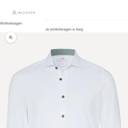
INLOGGEN
Winkelwagen
Je winkelwagen is leeg
In-/uitzoomen